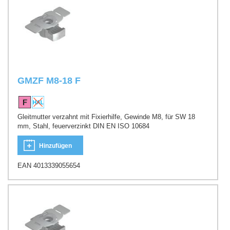
GMZF M8-18 F
Gleitmutter verzahnt mit Fixierhilfe, Gewinde M8, für SW 18
mm, Stahl, feuerverzinkt DIN EN ISO 10684
Hinzufügen
EAN 4013339055654