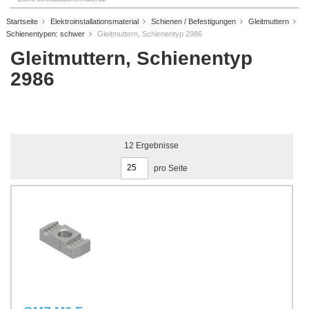
Startseite
Elektroinstallationsmaterial
Schienen / Befestigungen
Gleitmuttern
Schienentypen: schwer
Gleitmuttern, Schienentyp 2986
Gleitmuttern, Schienentyp
2986
12
Ergebnisse
pro Seite