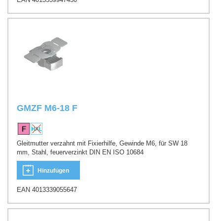
GMZF M6-18 F
Gleitmutter verzahnt mit Fixierhilfe, Gewinde M6, für SW 18
mm, Stahl, feuerverzinkt DIN EN ISO 10684
Hinzufügen
EAN 4013339055647