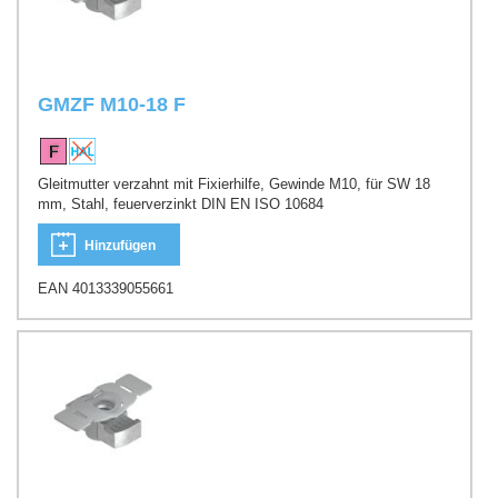
GMZF M10-18 F
Gleitmutter verzahnt mit Fixierhilfe, Gewinde M10, für SW 18
mm, Stahl, feuerverzinkt DIN EN ISO 10684
Hinzufügen
EAN 4013339055661