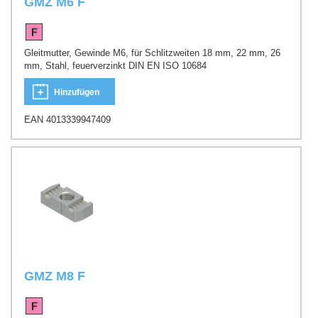
GMZ M6 F
Gleitmutter, Gewinde M6, für Schlitzweiten 18 mm, 22 mm, 26
mm, Stahl, feuerverzinkt DIN EN ISO 10684
Hinzufügen
EAN 4013339947409
GMZ M8 F