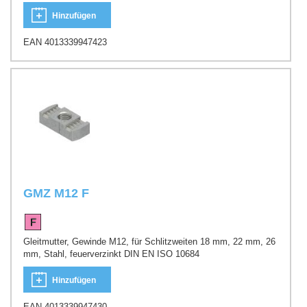
Hinzufügen
EAN 4013339947423
GMZ M12 F
Gleitmutter, Gewinde M12, für Schlitzweiten 18 mm, 22 mm, 26
mm, Stahl, feuerverzinkt DIN EN ISO 10684
Hinzufügen
EAN 4013339947430