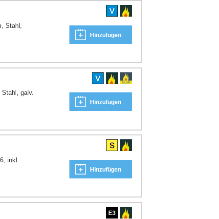
, Stahl,
Hinzufügen
Stahl, galv.
Hinzufügen
, inkl.
Hinzufügen