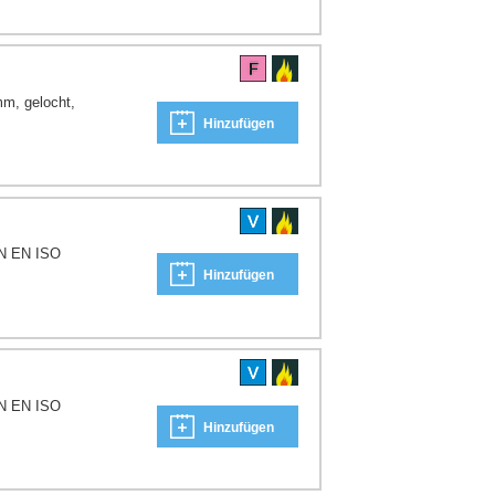
mm, gelocht,
Hinzufügen
IN EN ISO
Hinzufügen
IN EN ISO
Hinzufügen