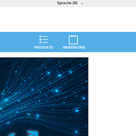
Sprache
DE
PRODUKTE
WARENKORB