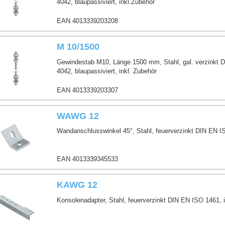
4042, blaupassiviert, inkl.Zubehör
EAN 4013339203208
M 10/1500
Gewindestab M10, Länge 1500 mm, Stahl, gal. verzinkt 
4042, blaupassiviert, inkl. Zubehör
EAN 4013339203307
WAWG 12
Wandanschlusswinkel 45°, Stahl, feuerverzinkt DIN EN 
EAN 4013339345533
KAWG 12
Konsolenadapter, Stahl, feuerverzinkt DIN EN ISO 1461, i