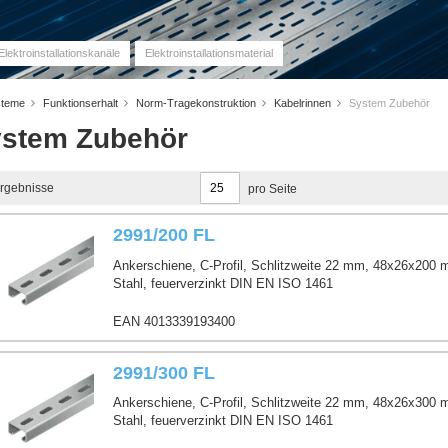
Elektroinstallationskanäle
Elektroinstallationsmaterial
steme
Funktionserhalt
Norm-Tragekonstruktion
Kabelrinnen
System Zubehör
stem Zubehör
rgebnisse
pro Seite
2991/200 FL
Ankerschiene, C-Profil, Schlitzweite 22 mm, 48x26x200 
Stahl, feuerverzinkt DIN EN ISO 1461
EAN 4013339193400
2991/300 FL
Ankerschiene, C-Profil, Schlitzweite 22 mm, 48x26x300 
Stahl, feuerverzinkt DIN EN ISO 1461