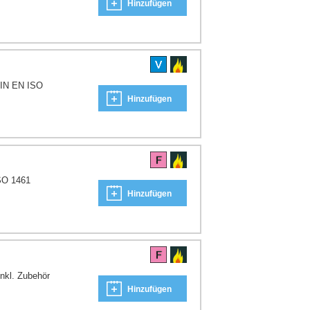
Hinzufügen
DIN EN ISO
Hinzufügen
ISO 1461
Hinzufügen
nkl. Zubehör
Hinzufügen