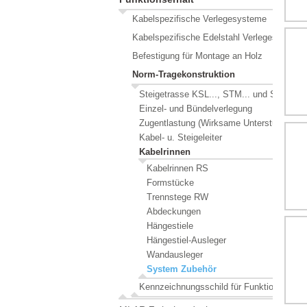
Kabelspezifische Verlegesysteme
Kabelspezifische Edelstahl Verlegesysteme
Befestigung für Montage an Holz
Norm-Tragekonstruktion
Steigetrasse KSL..., STM... und STIC...
Einzel- und Bündelverlegung
Zugentlastung (Wirksame Unterstützung
Kabel- u. Steigeleiter
Kabelrinnen
Kabelrinnen RS
Formstücke
Trennstege RW
Abdeckungen
Hängestiele
Hängestiel-Ausleger
Wandausleger
System Zubehör
Kennzeichnungsschild für Funktionserhalt