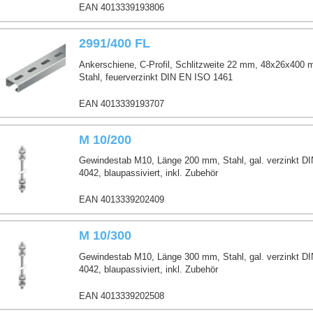
EAN 4013339193806
2991/400 FL
Ankerschiene, C-Profil, Schlitzweite 22 mm, 48x26x400 
Stahl, feuerverzinkt DIN EN ISO 1461
EAN 4013339193707
smaßnahme)
M 10/200
Gewindestab M10, Länge 200 mm, Stahl, gal. verzinkt D
4042, blaupassiviert, inkl. Zubehör
EAN 4013339202409
M 10/300
Gewindestab M10, Länge 300 mm, Stahl, gal. verzinkt D
4042, blaupassiviert, inkl. Zubehör
EAN 4013339202508