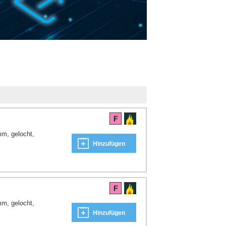
mm, gelocht,
Hinzufügen
mm, gelocht,
Hinzufügen