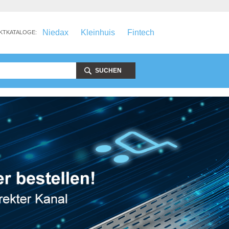
Niedax
Kleinhuis
Fintech
KTKATALOGE:
SUCHEN