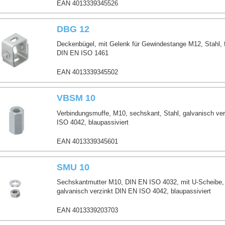
EAN 4013339345526
DBG 12
Deckenbügel, mit Gelenk für Gewindestange M12, Stahl, f
DIN EN ISO 1461
EAN 4013339345502
VBSM 10
Verbindungsmuffe, M10, sechskant, Stahl, galvanisch ve
ISO 4042, blaupassiviert
EAN 4013339345601
SMU 10
Sechskantmutter M10, DIN EN ISO 4032, mit U-Scheibe, 
galvanisch verzinkt DIN EN ISO 4042, blaupassiviert
EAN 4013339203703