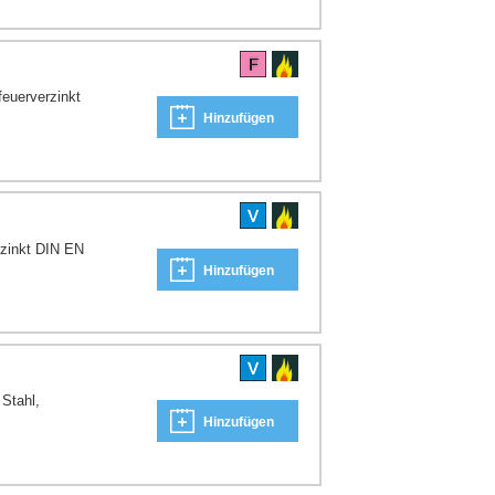
euerverzinkt
Hinzufügen
rzinkt DIN EN
Hinzufügen
Stahl,
Hinzufügen