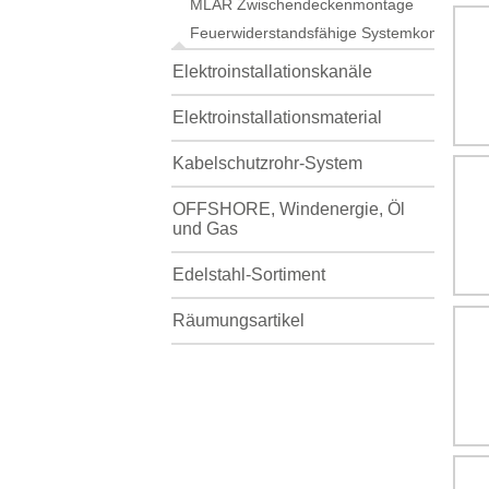
MLAR Zwischendeckenmontage
Feuerwiderstandsfähige Systemkomponen
Elektroinstallationskanäle
Elektroinstallationsmaterial
Kabelschutzrohr-System
OFFSHORE, Windenergie, Öl
und Gas
Edelstahl-Sortiment
Räumungsartikel