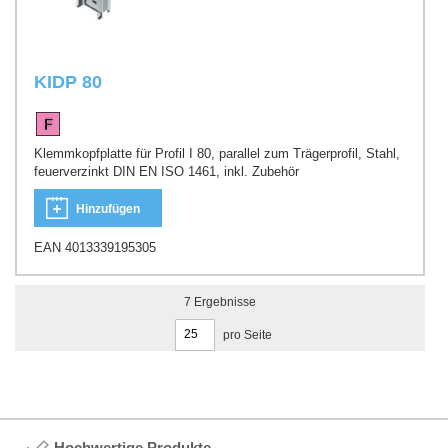
KIDP 80
Klemmkopfplatte für Profil I 80, parallel zum Trägerprofil, Stahl,
feuerverzinkt DIN EN ISO 1461, inkl. Zubehör
Hinzufügen
EAN 4013339195305
7
Ergebnisse
pro Seite
Hochwertige Produkte