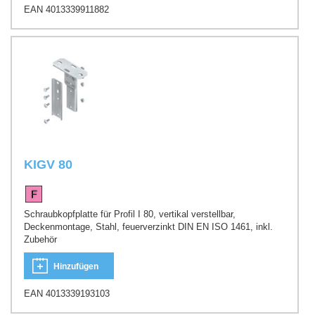
EAN 4013339911882
KIGV 80
Schraubkopfplatte für Profil I 80, vertikal verstellbar,
Deckenmontage, Stahl, feuerverzinkt DIN EN ISO 1461, inkl.
Zubehör
Hinzufügen
EAN 4013339193103