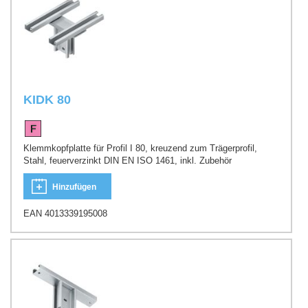
KIDK 80
Klemmkopfplatte für Profil I 80, kreuzend zum Trägerprofil,
Stahl, feuerverzinkt DIN EN ISO 1461, inkl. Zubehör
Hinzufügen
EAN 4013339195008