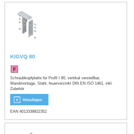
KIGVQ 80
Schraubkopfplatte für Profil I 80, vertikal verstellbar,
Wandmontage, Stahl, feuerverzinkt DIN EN ISO 1461, inkl.
Zubehör
Hinzufügen
EAN 4013339922352