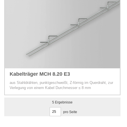
Kabelträger MCH 8.20 E3
aus Stahldrähten, punktgeschweißt, Z-förmig im Querdraht, zur
Verlegung von einem Kabel Durchmesser ≤ 8 mm
5
Ergebnisse
pro Seite