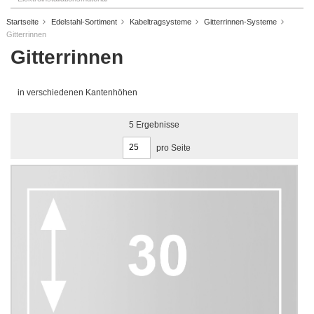
Startseite
Edelstahl-Sortiment
Kabeltragsysteme
Gitterrinnen-Systeme
Gitterrinnen
Gitterrinnen
in verschiedenen Kantenhöhen
5
Ergebnisse
pro Seite