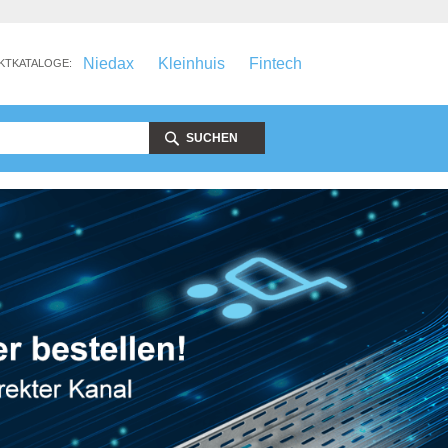
Niedax
Kleinhuis
Fintech
KTKATALOGE:
SUCHEN