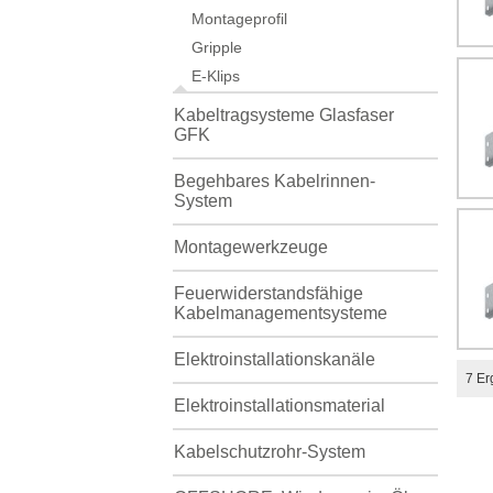
Montageprofil
Gripple
E-Klips
Kabeltragsysteme Glasfaser
GFK
Begehbares Kabelrinnen-
System
Montagewerkzeuge
Feuerwiderstandsfähige
Kabelmanagementsysteme
Elektroinstallationskanäle
7
Er
Elektroinstallationsmaterial
Kabelschutzrohr-System