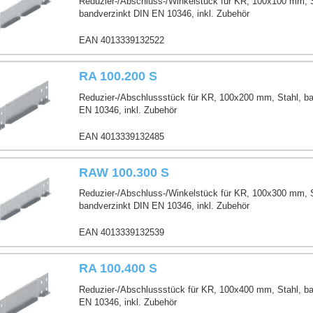
Reduzier-/Abschluss-/Winkelstück für KR, 100x100 mm, S
bandverzinkt DIN EN 10346, inkl. Zubehör
EAN 4013339132522
e RA / RAW
RA 100.200 S
Reduzier-/Abschlussstück für KR, 100x200 mm, Stahl, ba
EN 10346, inkl. Zubehör
EAN 4013339132485
RAW 100.300 S
Reduzier-/Abschluss-/Winkelstück für KR, 100x300 mm, S
bandverzinkt DIN EN 10346, inkl. Zubehör
EAN 4013339132539
RA 100.400 S
Reduzier-/Abschlussstück für KR, 100x400 mm, Stahl, ba
EN 10346, inkl. Zubehör