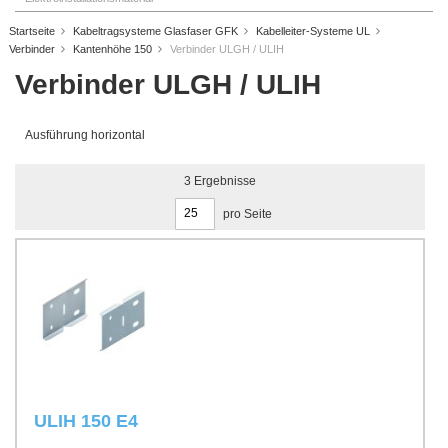
Startseite
Kabeltragsysteme Glasfaser GFK
Kabelleiter-Systeme UL
Verbinder
Kantenhöhe 150
Verbinder ULGH / ULIH
Verbinder ULGH / ULIH
Ausführung horizontal
3
Ergebnisse
pro Seite
ULIH 150 E4