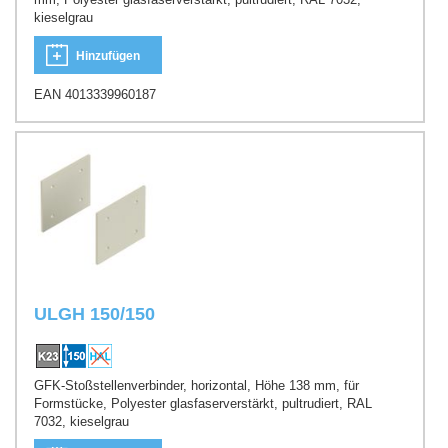
kieselgrau
Hinzufügen
EAN 4013339960187
ULGH 150/150
GFK-Stoßstellenverbinder, horizontal, Höhe 138 mm, für
Formstücke, Polyester glasfaserverstärkt, pultrudiert, RAL
7032, kieselgrau