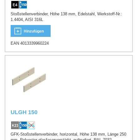
Stoßstellenverbinder, Höhe 138 mm, Edelstahl, Werkstoff-Nr.:
1.4404, AISI 316L
Hinzufügen
EAN 4013339960224
ULGH 150
GFK-Stoßstellenverbinder, horizontal, Höhe 138 mm, Länge 250
mm, Polyester glasfaserverstärkt, pultrudiert, RAL 7032,