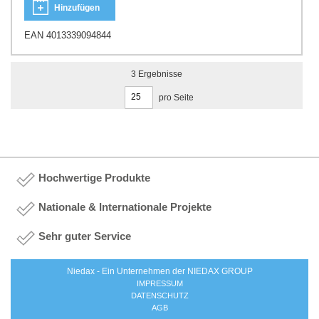
Hinzufügen
EAN 4013339094844
3
Ergebnisse
pro Seite
Hochwertige Produkte
Nationale & Internationale Projekte
Sehr guter Service
Niedax - Ein Unternehmen der NIEDAX GROUP
IMPRESSUM
DATENSCHUTZ
AGB