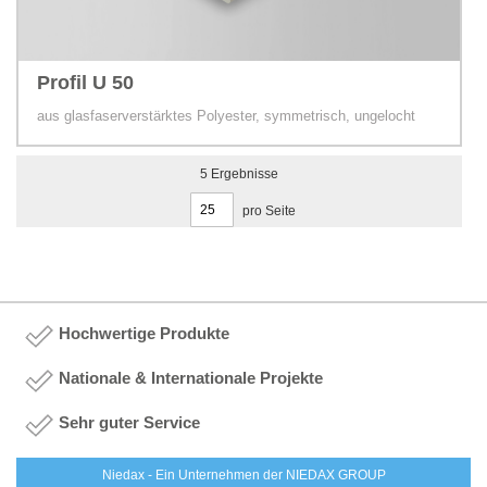
Profil U 50
aus glasfaserverstärktes Polyester, symmetrisch, ungelocht
5
Ergebnisse
pro Seite
Hochwertige Produkte
Nationale & Internationale Projekte
Sehr guter Service
Niedax - Ein Unternehmen der NIEDAX GROUP