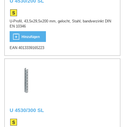
U 4530/200 SL
U-Profil, 43,5x29,5x200 mm, gelocht, Stahl, bandverzinkt DIN
EN 10346
Hinzufügen
EAN 4013339165223
U 4530/300 SL