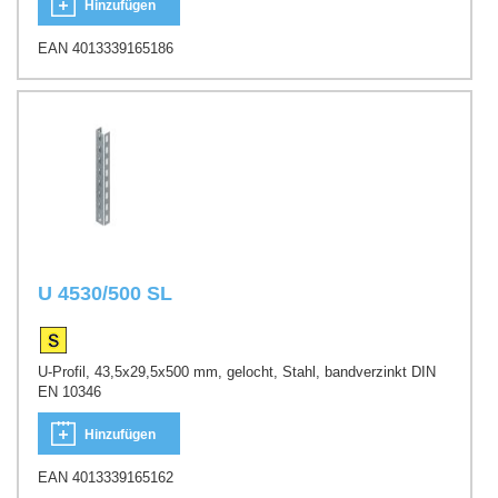
Hinzufügen
EAN 4013339165186
U 4530/500 SL
U-Profil, 43,5x29,5x500 mm, gelocht, Stahl, bandverzinkt DIN
EN 10346
Hinzufügen
EAN 4013339165162