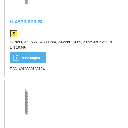
U 4530/800 SL
U-Profil, 43,5x29,5x800 mm, gelocht, Stahl, bandverzinkt DIN
EN 10346
Hinzufügen
EAN 4013339165124