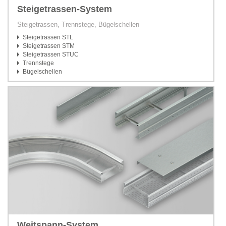
Steigetrassen-System
Steigetrassen, Trennstege, Bügelschellen
Steigetrassen STL
Steigetrassen STM
Steigetrassen STUC
Trennstege
Bügelschellen
Weitspann-System