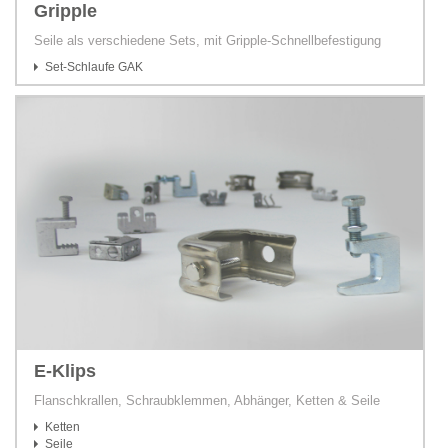
Gripple
Seile als verschiedene Sets, mit Gripple-Schnellbefestigung
Set-Schlaufe GAK
E-Klips
Flanschkrallen, Schraubklemmen, Abhänger, Ketten & Seile
Ketten
Seile