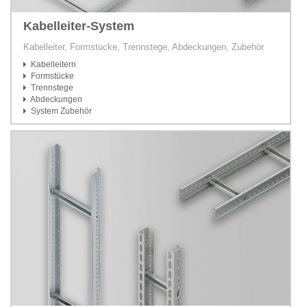
Kabelleiter-System
Kabelleiter, Formstücke, Trennstege, Abdeckungen, Zubehör
Kabelleitern
Formstücke
Trennstege
Abdeckungen
System Zubehör