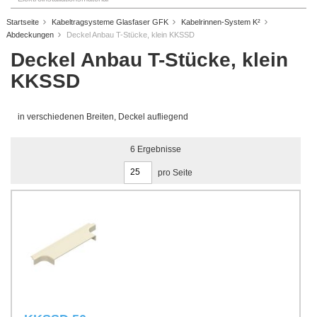
Startseite
Kabeltragsysteme Glasfaser GFK
Kabelrinnen-System K²
Abdeckungen
Deckel Anbau T-Stücke, klein KKSSD
Deckel Anbau T-Stücke, klein
KKSSD
in verschiedenen Breiten, Deckel aufliegend
6
Ergebnisse
pro Seite