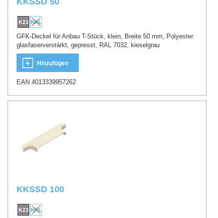
KKSSD 50
GFK-Deckel für Anbau T-Stück, klein, Breite 50 mm, Polyester
glasfaserverstärkt, gepresst, RAL 7032, kieselgrau
Hinzufügen
EAN 4013339957262
KKSSD 100