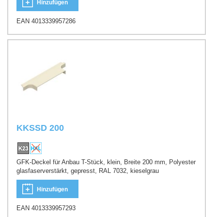
Hinzufügen
EAN 4013339957286
KKSSD 200
GFK-Deckel für Anbau T-Stück, klein, Breite 200 mm, Polyester
glasfaserverstärkt, gepresst, RAL 7032, kieselgrau
Hinzufügen
EAN 4013339957293