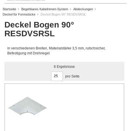
Startseite
Begehbares Kabelrinnen-System
Abdeckungen
Deckel für Formstücke
Deckel Bogen 90° RESDVSRSL
Deckel Bogen 90°
RESDVSRSL
in verschiedenen Breiten, Materialstärke 3,5 mm, rutschsicher,
Befestigung mit Drehriegel
6
Ergebnisse
pro Seite