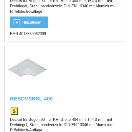
Deckel für Bogen 90° für KR, Breite 304 mm, t=4,0 mm, mit
Drehriegel, Stahl, bandverzinkt DIN EN 10346 mit Aluminium-
Riffelblech-Auflage
Hinzufügen
EAN 4013339962099
RESDVSRSL 400
Deckel für Bogen 90° für KR, Breite 404 mm, t=4,0 mm, mit
Drehriegel, Stahl, bandverzinkt DIN EN 10346 mit Aluminium-
Riffelblech-Auflage