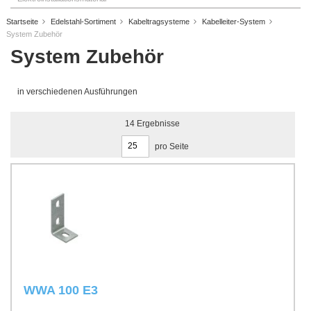
Startseite
Edelstahl-Sortiment
Kabeltragsysteme
Kabelleiter-System
System Zubehör
System Zubehör
in verschiedenen Ausführungen
14
Ergebnisse
pro Seite
WWA 100 E3