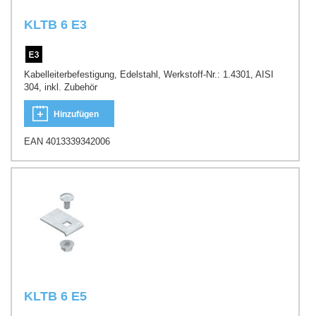
KLTB 6 E3
Kabelleiterbefestigung, Edelstahl, Werkstoff-Nr.: 1.4301, AISI
304, inkl. Zubehör
Hinzufügen
EAN 4013339342006
KLTB 6 E5