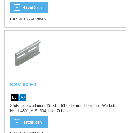
Hinzufügen
EAN 4013339728909
KSV 60 E3
Stoßstellenverbinder für KL, Höhe 60 mm, Edelstahl, Werkstoff-
Nr.: 1.4301, AISI 304, inkl. Zubehör
Hinzufügen