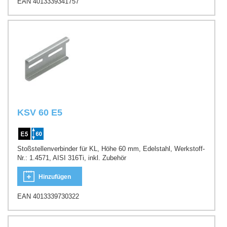
EAN 4013339341757
KSV 60 E5
Stoßstellenverbinder für KL, Höhe 60 mm, Edelstahl, Werkstoff-
Nr.: 1.4571, AISI 316Ti, inkl. Zubehör
Hinzufügen
EAN 4013339730322