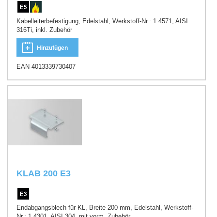
Kabelleiterbefestigung, Edelstahl, Werkstoff-Nr.: 1.4571, AISI
316Ti, inkl. Zubehör
Hinzufügen
EAN 4013339730407
KLAB 200 E3
Endabgangsblech für KL, Breite 200 mm, Edelstahl, Werkstoff-
Nr.: 1.4301, AISI 304, mit vorm. Zubehör