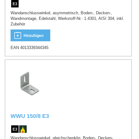
Wandanschlusswinkel, asymmetrisch, Boden-, Decken-,
Wandmontage, Edelstahl, Werkstoff-Nr.: 1.4301, AISI 304, inkl.
Zubehör
Hinzufügen
EAN 4013339344345
WWU 150/8 E3
Wandanschlusswinkel, gleichschenklig, Boden-, Decken-,