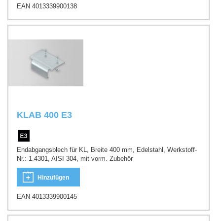
EAN 4013339900138
KLAB 400 E3
Endabgangsblech für KL, Breite 400 mm, Edelstahl, Werkstoff-
Nr.: 1.4301, AISI 304, mit vorm. Zubehör
Hinzufügen
EAN 4013339900145