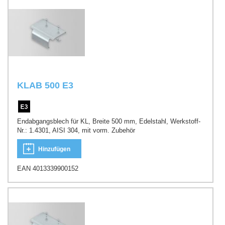
KLAB 500 E3
Endabgangsblech für KL, Breite 500 mm, Edelstahl, Werkstoff-
Nr.: 1.4301, AISI 304, mit vorm. Zubehör
Hinzufügen
EAN 4013339900152