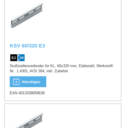
KSV 60/320 E3
Stoßstellenverbinder für KL, 60x320 mm, Edelstahl, Werkstoff-
Nr.: 1.4301, AISI 304, inkl. Zubehör
Hinzufügen
EAN 4013339059638