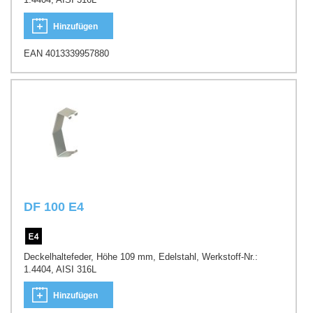
Hinzufügen
EAN 4013339957880
DF 100 E4
Deckelhaltefeder, Höhe 109 mm, Edelstahl, Werkstoff-Nr.:
1.4404, AISI 316L
Hinzufügen