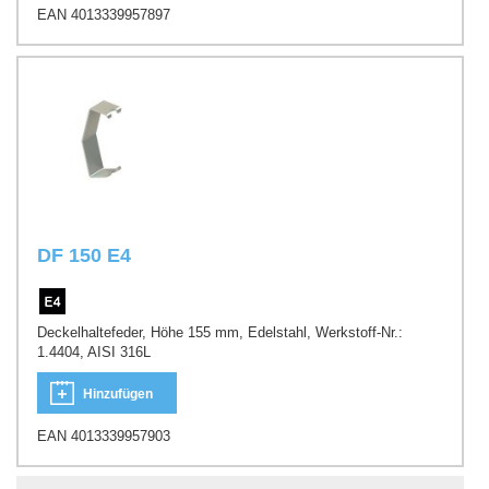
EAN 4013339957897
DF 150 E4
Deckelhaltefeder, Höhe 155 mm, Edelstahl, Werkstoff-Nr.:
1.4404, AISI 316L
Hinzufügen
EAN 4013339957903