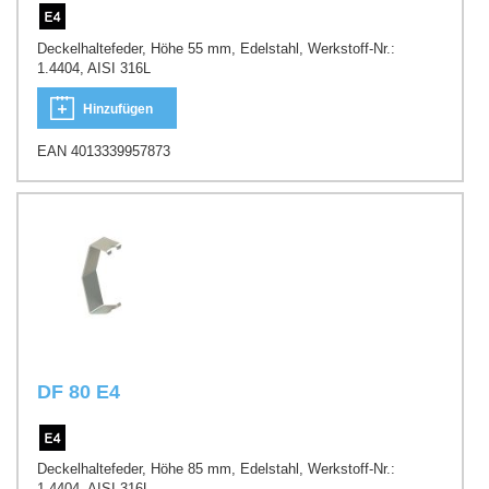
Deckelhaltefeder, Höhe 55 mm, Edelstahl, Werkstoff-Nr.:
1.4404, AISI 316L
Hinzufügen
EAN 4013339957873
DF 80 E4
Deckelhaltefeder, Höhe 85 mm, Edelstahl, Werkstoff-Nr.:
1.4404, AISI 316L