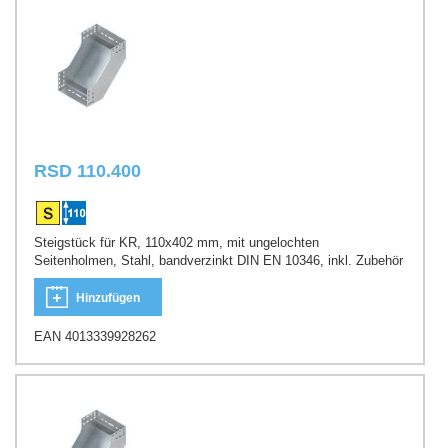
RSD 110.400
Steigstück für KR, 110x402 mm, mit ungelochten
Seitenholmen, Stahl, bandverzinkt DIN EN 10346, inkl. Zubehör
Hinzufügen
EAN 4013339928262