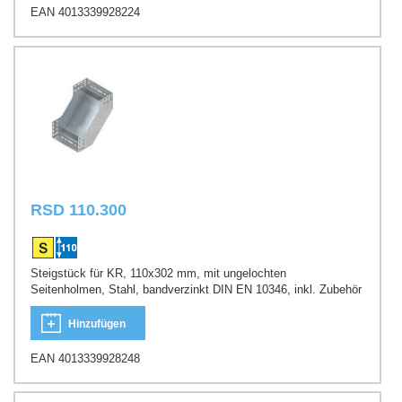
EAN 4013339928224
RSD 110.300
Steigstück für KR, 110x302 mm, mit ungelochten
Seitenholmen, Stahl, bandverzinkt DIN EN 10346, inkl. Zubehör
Hinzufügen
EAN 4013339928248