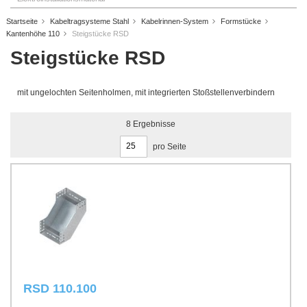
Startseite
Kabeltragsysteme Stahl
Kabelrinnen-System
Formstücke
Kantenhöhe 110
Steigstücke RSD
Steigstücke RSD
mit ungelochten Seitenholmen, mit integrierten Stoßstellenverbindern
8
Ergebnisse
pro Seite
RSD 110.100