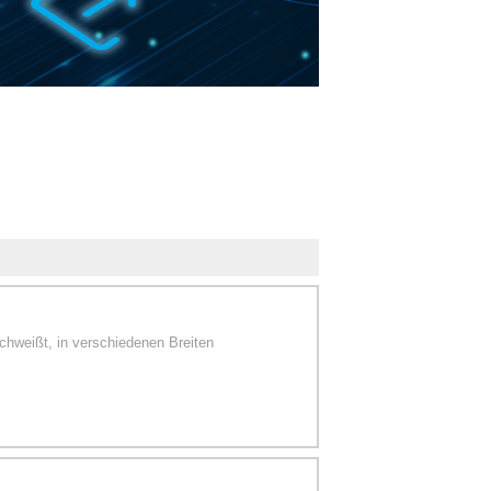
hweißt, in verschiedenen Breiten