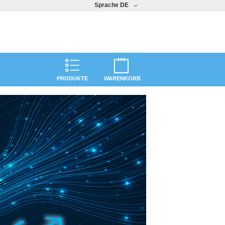
Sprache
DE
PRODUKTE
WARENKORB