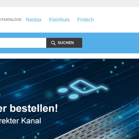
Niedax
Kleinhuis
Fintech
KTKATALOGE:
SUCHEN