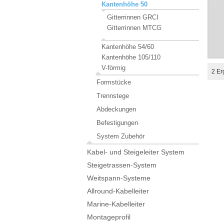
Kantenhöhe 50
Gitterrinnen GRCI
Gitterrinnen MTCG
Kantenhöhe 54/60
Kantenhöhe 105/110
V-förmig
2
Er
Formstücke
Trennstege
Abdeckungen
Befestigungen
System Zubehör
Kabel- und Steigeleiter System
Steigetrassen-System
Weitspann-Systeme
Allround-Kabelleiter
Marine-Kabelleiter
Montageprofil