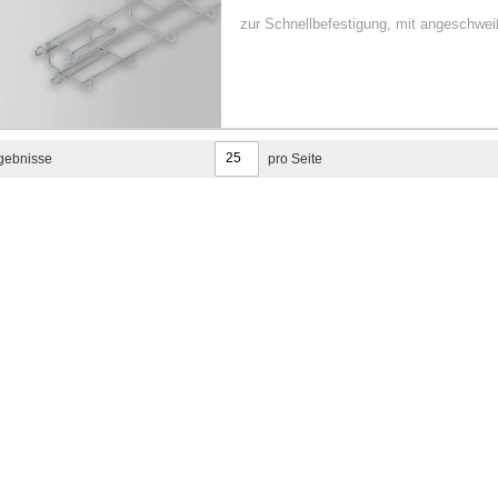
zur Schnellbefestigung, mit angeschw
gebnisse
pro Seite