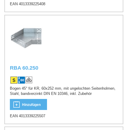
EAN 4013339225408
RBA 60.250
Bogen 45° für KR, 60x252 mm, mit ungelochten Seitenholmen,
Stahl, bandverzinkt DIN EN 10346, inkl. Zubehör
Hinzufügen
EAN 4013339225507