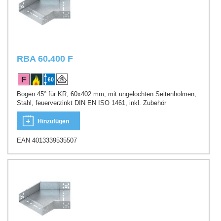
RBA 60.400 F
Bogen 45° für KR, 60x402 mm, mit ungelochten Seitenholmen,
Stahl, feuerverzinkt DIN EN ISO 1461, inkl. Zubehör
Hinzufügen
EAN 4013339535507