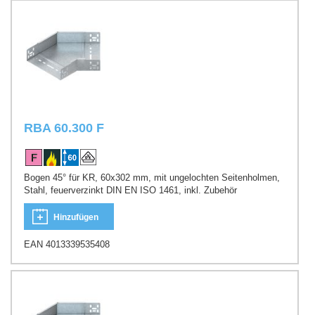
RBA 60.300 F
Bogen 45° für KR, 60x302 mm, mit ungelochten Seitenholmen,
Stahl, feuerverzinkt DIN EN ISO 1461, inkl. Zubehör
Hinzufügen
EAN 4013339535408