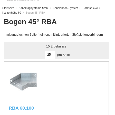
Startseite
Kabeltragsysteme Stahl
Kabelrinnen-System
Formstücke
Kantenhöhe 60
Bogen 45° RBA
Bogen 45° RBA
mit ungelochten Seitenholmen, mit integrierten Stoßstellenverbindern
15
Ergebnisse
pro Seite
RBA 60.100