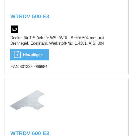
WTRDV 500 E3
Deckel für T-Stück für WSL/WRL, Breite 504 mm, mit
Drehriegel, Edelstahl, Werkstoff-Nr.: 1.4301, AISI 304
Hinzufügen
EAN 4013339966684
WTRDV 600 E3