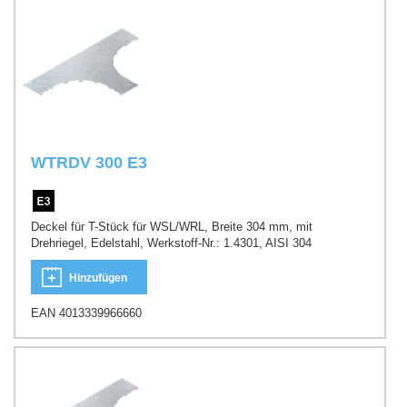
WTRDV 300 E3
Deckel für T-Stück für WSL/WRL, Breite 304 mm, mit
Drehriegel, Edelstahl, Werkstoff-Nr.: 1.4301, AISI 304
Hinzufügen
EAN 4013339966660