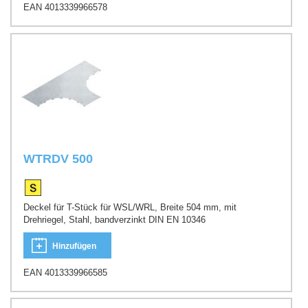
EAN 4013339966578
WTRDV 500
Deckel für T-Stück für WSL/WRL, Breite 504 mm, mit
Drehriegel, Stahl, bandverzinkt DIN EN 10346
Hinzufügen
EAN 4013339966585