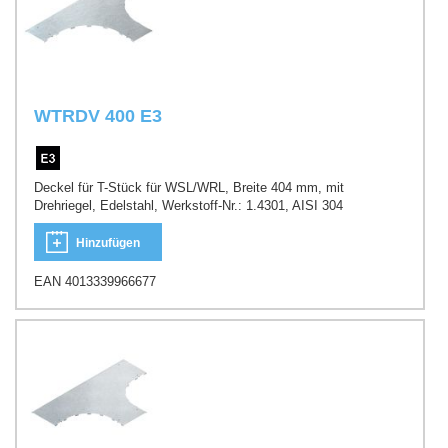
WTRDV 400 E3
Deckel für T-Stück für WSL/WRL, Breite 404 mm, mit
Drehriegel, Edelstahl, Werkstoff-Nr.: 1.4301, AISI 304
Hinzufügen
EAN 4013339966677