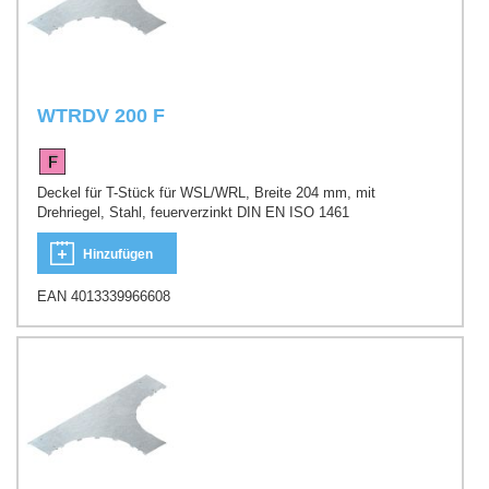
WTRDV 200 F
Deckel für T-Stück für WSL/WRL, Breite 204 mm, mit
Drehriegel, Stahl, feuerverzinkt DIN EN ISO 1461
Hinzufügen
EAN 4013339966608