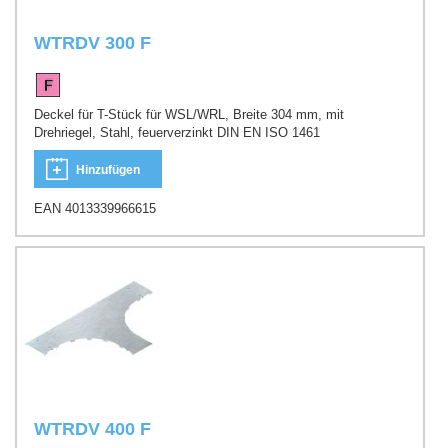
WTRDV 300 F
Deckel für T-Stück für WSL/WRL, Breite 304 mm, mit
Drehriegel, Stahl, feuerverzinkt DIN EN ISO 1461
Hinzufügen
EAN 4013339966615
WTRDV 400 F