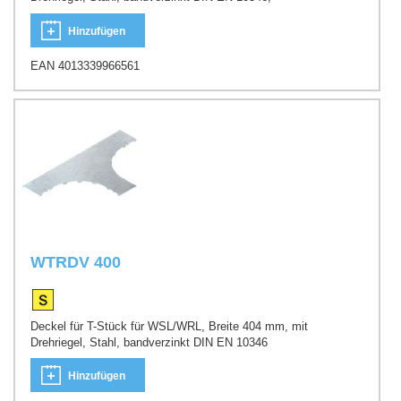
Hinzufügen
EAN 4013339966561
WTRDV 400
Deckel für T-Stück für WSL/WRL, Breite 404 mm, mit
Drehriegel, Stahl, bandverzinkt DIN EN 10346
Hinzufügen