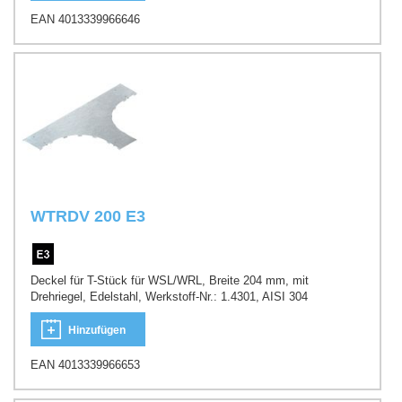
EAN 4013339966646
WTRDV 200 E3
Deckel für T-Stück für WSL/WRL, Breite 204 mm, mit
Drehriegel, Edelstahl, Werkstoff-Nr.: 1.4301, AISI 304
Hinzufügen
EAN 4013339966653