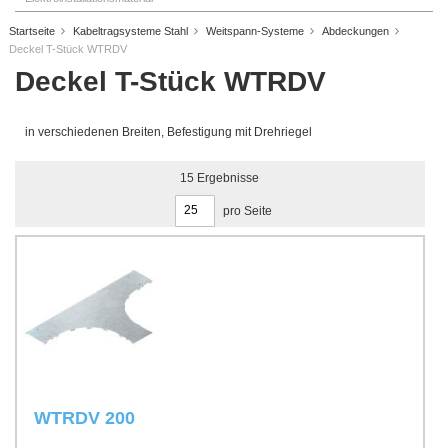
Startseite
Kabeltragsysteme Stahl
Weitspann-Systeme
Abdeckungen
Deckel T-Stück WTRDV
Deckel T-Stück WTRDV
in verschiedenen Breiten, Befestigung mit Drehriegel
15
Ergebnisse
pro Seite
WTRDV 200