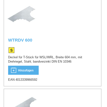
WTRDV 600
Deckel für T-Stück für WSL/WRL, Breite 604 mm, mit
Drehriegel, Stahl, bandverzinkt DIN EN 10346
Hinzufügen
EAN 4013339966592