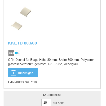
KKETD 80.600
GFK-Deckel für Etage Höhe 80 mm, Breite 600 mm, Polyester
glasfaserverstärkt, gepresst, RAL 7032, kieselgrau
Hinzufügen
EAN 4013339957118
12
Ergebnisse
pro Seite