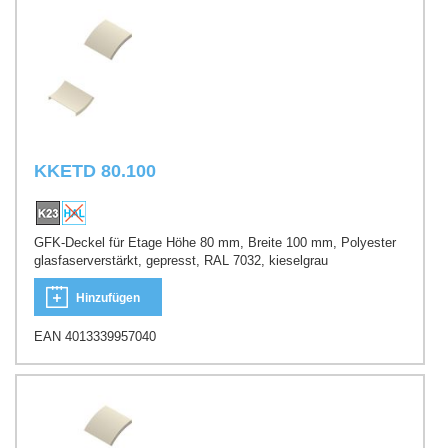
KKETD 80.100
GFK-Deckel für Etage Höhe 80 mm, Breite 100 mm, Polyester
glasfaserverstärkt, gepresst, RAL 7032, kieselgrau
Hinzufügen
EAN 4013339957040