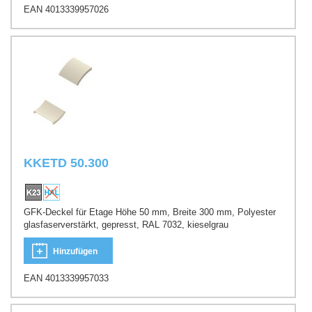
EAN 4013339957026
KKETD 50.300
GFK-Deckel für Etage Höhe 50 mm, Breite 300 mm, Polyester
glasfaserverstärkt, gepresst, RAL 7032, kieselgrau
Hinzufügen
EAN 4013339957033