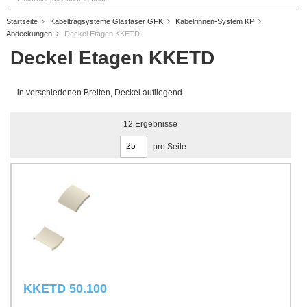
Startseite
Kabeltragsysteme Glasfaser GFK
Kabelrinnen-System KP
Abdeckungen
Deckel Etagen KKETD
Deckel Etagen KKETD
in verschiedenen Breiten, Deckel aufliegend
12
Ergebnisse
pro Seite
KKETD 50.100