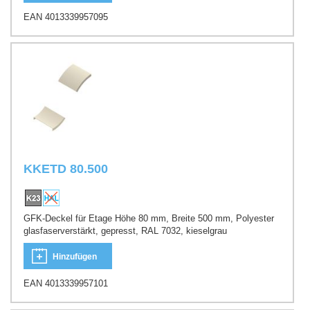
EAN 4013339957095
KKETD 80.500
GFK-Deckel für Etage Höhe 80 mm, Breite 500 mm, Polyester
glasfaserverstärkt, gepresst, RAL 7032, kieselgrau
Hinzufügen
EAN 4013339957101