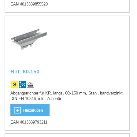
EAN 4013339855520
RTL 60.150
Abgangstrichter für KR, längs, 60x150 mm, Stahl, bandverzinkt
DIN EN 10346, inkl. Zubehör
Hinzufügen
EAN 4013339793211