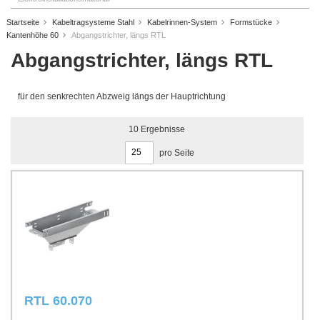
Startseite
Kabeltragsysteme Stahl
Kabelrinnen-System
Formstücke
Kantenhöhe 60
Abgangstrichter, längs RTL
Abgangstrichter, längs RTL
für den senkrechten Abzweig längs der Hauptrichtung
10
Ergebnisse
pro Seite
RTL 60.070