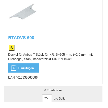
RTADVS 600
Deckel für Anbau T-Stück für KR, B=605 mm, t=2,0 mm, mit
Drehriegel, Stahl, bandverzinkt DIN EN 10346
Hinzufügen
EAN 4013339863686
6
Ergebnisse
pro Seite