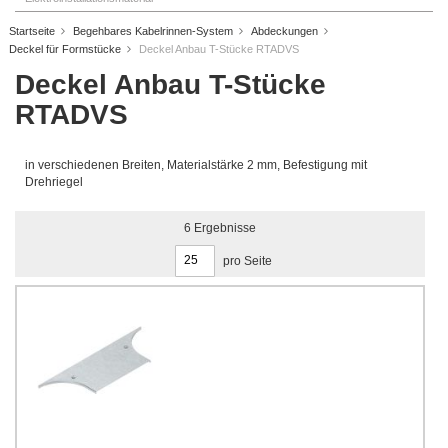
Startseite
Begehbares Kabelrinnen-System
Abdeckungen
Deckel für Formstücke
Deckel Anbau T-Stücke RTADVS
Deckel Anbau T-Stücke
RTADVS
in verschiedenen Breiten, Materialstärke 2 mm, Befestigung mit
Drehriegel
6
Ergebnisse
pro Seite