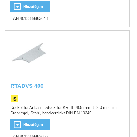
Hinzufügen
EAN 4013339863648
RTADVS 400
Deckel für Anbau T-Stück für KR, B=405 mm, t=2,0 mm, mit
Drehriegel, Stahl, bandverzinkt DIN EN 10346
Hinzufügen
EAN 4013339863655