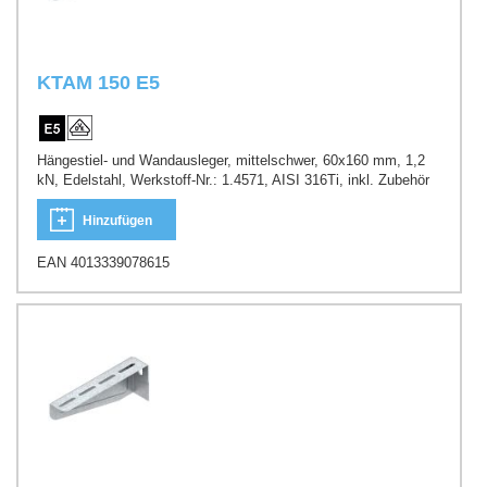
KTAM 150 E5
Hängestiel- und Wandausleger, mittelschwer, 60x160 mm, 1,2
kN, Edelstahl, Werkstoff-Nr.: 1.4571, AISI 316Ti, inkl. Zubehör
Hinzufügen
EAN 4013339078615