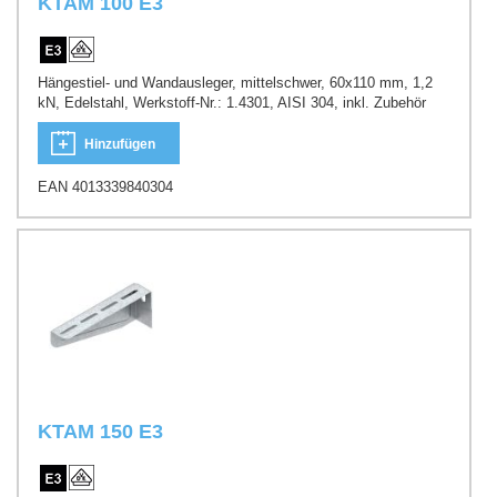
KTAM 100 E3
Hängestiel- und Wandausleger, mittelschwer, 60x110 mm, 1,2
kN, Edelstahl, Werkstoff-Nr.: 1.4301, AISI 304, inkl. Zubehör
Hinzufügen
EAN 4013339840304
KTAM 150 E3