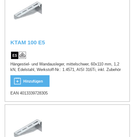
KTAM 100 E5
Hängestiel- und Wandausleger, mittelschwer, 60x110 mm, 1,2
kN, Edelstahl, Werkstoff-Nr.: 1.4571, AISI 316Ti, inkl. Zubehör
Hinzufügen
EAN 4013339728305