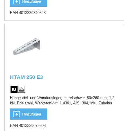
Hinzufügen
EAN 4013339840328
KTAM 250 E3
Hängestiel- und Wandausleger, mittelschwer, 80x260 mm, 1,2
kN, Edelstahl, Werkstoff-Nr.: 1.4301, AISI 304, inkl. Zubehör
Hinzufügen
EAN 4013339078608