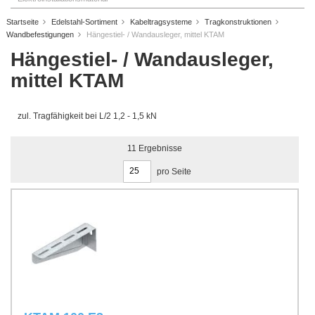
Startseite
Edelstahl-Sortiment
Kabeltragsysteme
Tragkonstruktionen
Wandbefestigungen
Hängestiel- / Wandausleger, mittel KTAM
Hängestiel- / Wandausleger,
mittel KTAM
zul. Tragfähigkeit bei L/2 1,2 - 1,5 kN
11
Ergebnisse
pro Seite