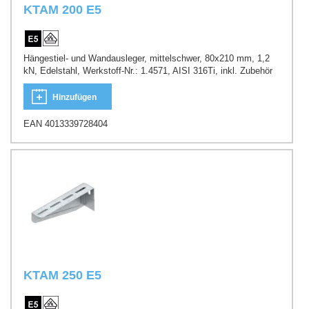
KTAM 200 E5
Hängestiel- und Wandausleger, mittelschwer, 80x210 mm, 1,2
kN, Edelstahl, Werkstoff-Nr.: 1.4571, AISI 316Ti, inkl. Zubehör
Hinzufügen
EAN 4013339728404
KTAM 250 E5