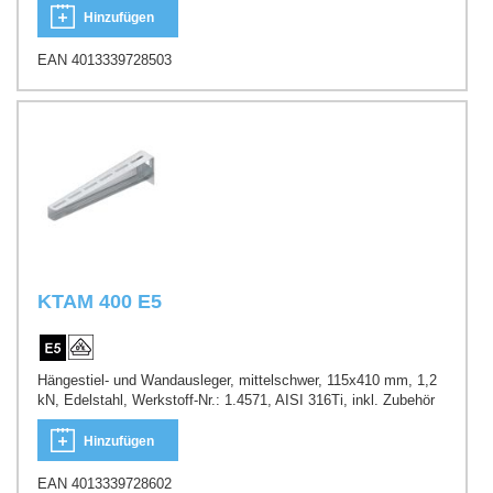
Hinzufügen
EAN 4013339728503
KTAM 400 E5
Hängestiel- und Wandausleger, mittelschwer, 115x410 mm, 1,2
kN, Edelstahl, Werkstoff-Nr.: 1.4571, AISI 316Ti, inkl. Zubehör
Hinzufügen
EAN 4013339728602