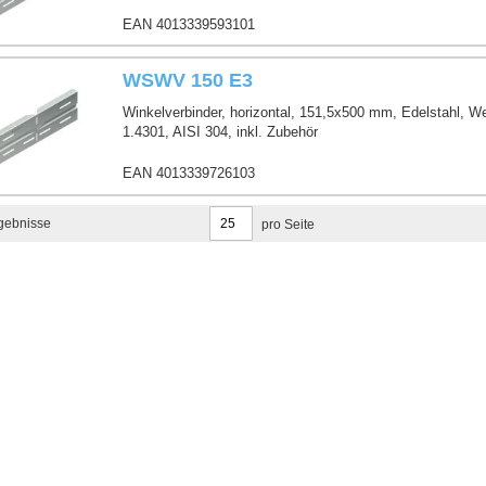
EAN 4013339593101
WSWV 150 E3
Winkelverbinder, horizontal, 151,5x500 mm, Edelstahl, Wer
1.4301, AISI 304, inkl. Zubehör
EAN 4013339726103
gebnisse
pro Seite