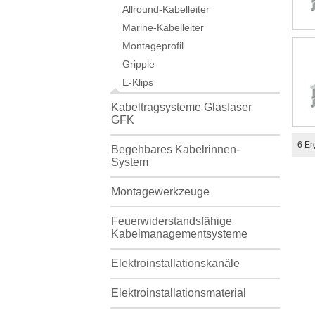
Allround-Kabelleiter
Marine-Kabelleiter
Montageprofil
Gripple
E-Klips
Kabeltragsysteme Glasfaser
GFK
6
Er
Begehbares Kabelrinnen-
System
Montagewerkzeuge
Feuerwiderstandsfähige
Kabelmanagementsysteme
Elektroinstallationskanäle
Elektroinstallationsmaterial