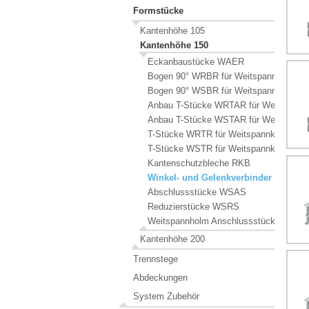
Formstücke
Kantenhöhe 105
Kantenhöhe 150
Eckanbaustücke WAER
Bogen 90° WRBR für Weitspannkabelrin
Bogen 90° WSBR für Weitspannkabelleit
Anbau T-Stücke WRTAR für Weitspannk
Anbau T-Stücke WSTAR für Weitspannka
T-Stücke WRTR für Weitspannkabelrinn
T-Stücke WSTR für Weitspannkabelleite
Kantenschutzbleche RKB
Winkel- und Gelenkverbinder WSGV
Abschlussstücke WSAS
Reduzierstücke WSRS
Weitspannholm Anschlussstück WHAS
Kantenhöhe 200
Trennstege
Abdeckungen
System Zubehör