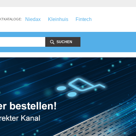
Niedax
Kleinhuis
Fintech
KTKATALOGE:
SUCHEN