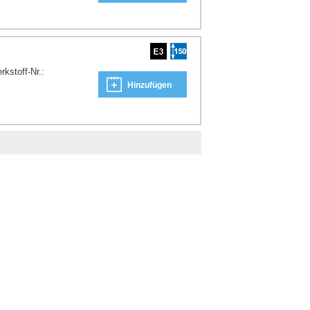
kstoff-Nr.:
Hinzufügen