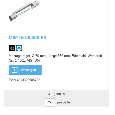
MIMTB 60/360 E3
Montageträger, Ø 60 mm, Länge 360 mm, Edelstahl, Werkstoff-
Nr.: 1.4301, AISI 304
Hinzufügen
EAN 4013339908752
13
Ergebnisse
pro Seite