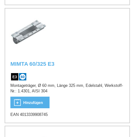
MIMTA 60/325 E3
Montageträger, Ø 60 mm, Länge 325 mm, Edelstahl, Werkstoff-
Nr.: 1.4301, AISI 304
Hinzufügen
EAN 4013339908745