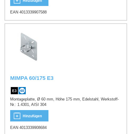
Hinzufügen
EAN 4013339907588
MIMPA 60/175 E3
Montageplatte, Ø 60 mm, Höhe 175 mm, Edelstahl, Werkstoff-
Nr.: 1.4301, AISI 304
Hinzufügen
EAN 4013339908684