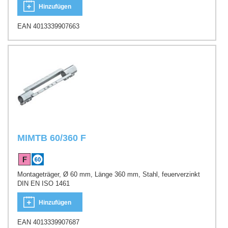
Hinzufügen
EAN 4013339907663
MIMTB 60/360 F
Montageträger, Ø 60 mm, Länge 360 mm, Stahl, feuerverzinkt
DIN EN ISO 1461
Hinzufügen
EAN 4013339907687