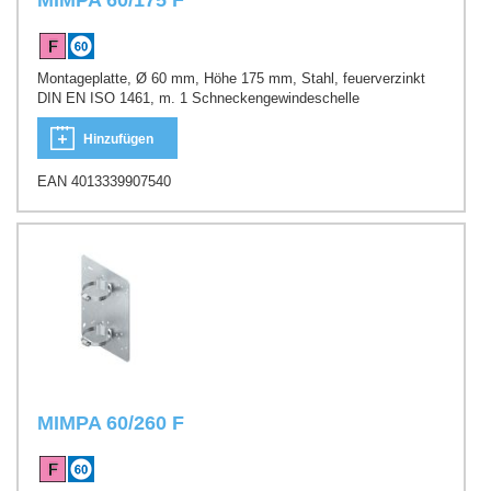
MIMPA 60/175 F
Montageplatte, Ø 60 mm, Höhe 175 mm, Stahl, feuerverzinkt
DIN EN ISO 1461, m. 1 Schneckengewindeschelle
Hinzufügen
EAN 4013339907540
MIMPA 60/260 F