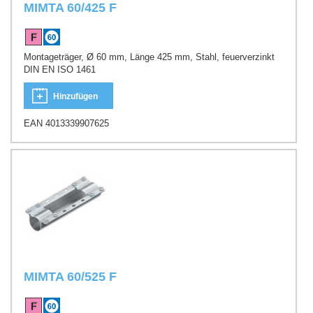
MIMTA 60/425 F
Montageträger, Ø 60 mm, Länge 425 mm, Stahl, feuerverzinkt
DIN EN ISO 1461
Hinzufügen
EAN 4013339907625
MIMTA 60/525 F