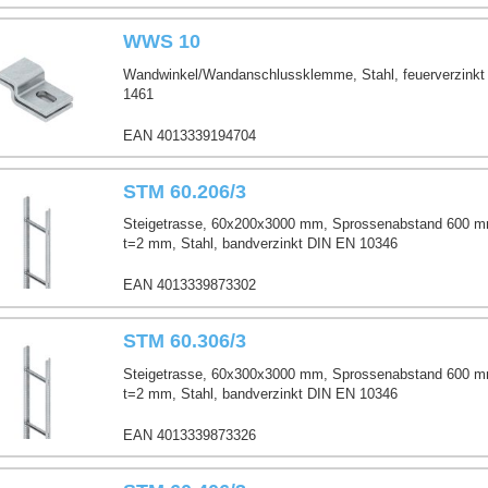
WWS 10
Wandwinkel/Wandanschlussklemme, Stahl, feuerverzink
1461
EAN 4013339194704
STM 60.206/3
Steigetrasse, 60x200x3000 mm, Sprossenabstand 600 m
t=2 mm, Stahl, bandverzinkt DIN EN 10346
EAN 4013339873302
STM 60.306/3
Steigetrasse, 60x300x3000 mm, Sprossenabstand 600 m
t=2 mm, Stahl, bandverzinkt DIN EN 10346
EAN 4013339873326