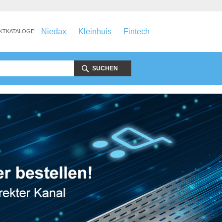
Niedax
Kleinhuis
Fintech
KTKATALOGE:
SUCHEN