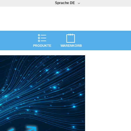
Sprache
DE
PRODUKTE
WARENKORB