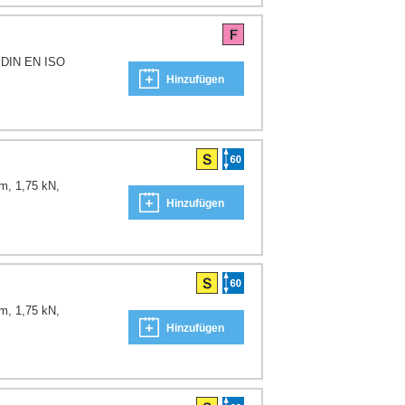
t DIN EN ISO
Hinzufügen
m, 1,75 kN,
Hinzufügen
m, 1,75 kN,
Hinzufügen