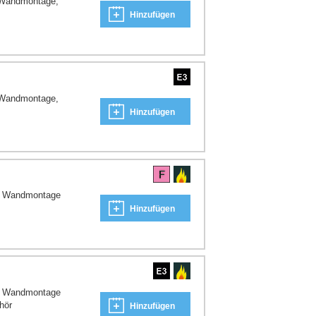
 Wandmontage,
Hinzufügen
 Wandmontage,
Hinzufügen
-, Wandmontage
Hinzufügen
-, Wandmontage
hör
Hinzufügen