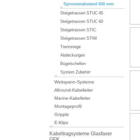
Sprossenabstand 600 mm
Steigetrassen STUC 45
Steigetrassen STUC 60
Steigetrassen STIC
Steigetrassen STIW
Trennstege
Abdeckungen
Bügelschellen
System Zubehör
Weitspann-Systeme
Allround-Kabelleiter
Marine-Kabelleiter
Montageprofil
Gripple
E-Klips
Kabeltragsysteme Glasfaser
GFK