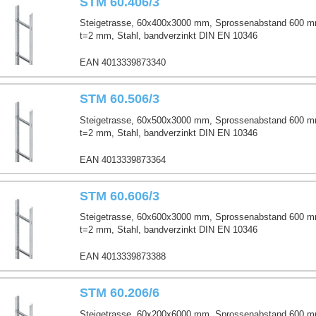
STM 60.406/3
Steigetrasse, 60x400x3000 mm, Sprossenabstand 600 m
t=2 mm, Stahl, bandverzinkt DIN EN 10346
EAN 4013339873340
STM 60.506/3
Steigetrasse, 60x500x3000 mm, Sprossenabstand 600 m
t=2 mm, Stahl, bandverzinkt DIN EN 10346
EAN 4013339873364
STM 60.606/3
Steigetrasse, 60x600x3000 mm, Sprossenabstand 600 m
t=2 mm, Stahl, bandverzinkt DIN EN 10346
EAN 4013339873388
STM 60.206/6
Steigetrasse, 60x200x6000 mm, Sprossenabstand 600 m