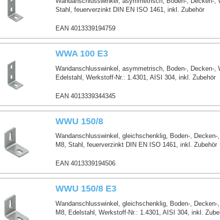
Wandanschlusswinkel, asymmetrisch, Boden-, Decken-,
Stahl, feuerverzinkt DIN EN ISO 1461, inkl. Zubehör
EAN 4013339194759
WWA 100 E3
Wandanschlusswinkel, asymmetrisch, Boden-, Decken-,
Edelstahl, Werkstoff-Nr.: 1.4301, AISI 304, inkl. Zubehör
EAN 4013339344345
WWU 150/8
Wandanschlusswinkel, gleichschenklig, Boden-, Decken
M8, Stahl, feuerverzinkt DIN EN ISO 1461, inkl. Zubehör
EAN 4013339194506
WWU 150/8 E3
Wandanschlusswinkel, gleichschenklig, Boden-, Decken
M8, Edelstahl, Werkstoff-Nr.: 1.4301, AISI 304, inkl. Zube