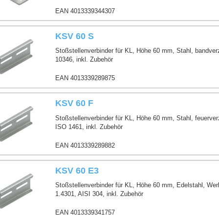
EAN 4013339344307
KSV 60 S
Stoßstellenverbinder für KL, Höhe 60 mm, Stahl, bandver
10346, inkl. Zubehör
EAN 4013339289875
KSV 60 F
Stoßstellenverbinder für KL, Höhe 60 mm, Stahl, feuerve
ISO 1461, inkl. Zubehör
EAN 4013339289882
KSV 60 E3
Stoßstellenverbinder für KL, Höhe 60 mm, Edelstahl, Werk
1.4301, AISI 304, inkl. Zubehör
EAN 4013339341757